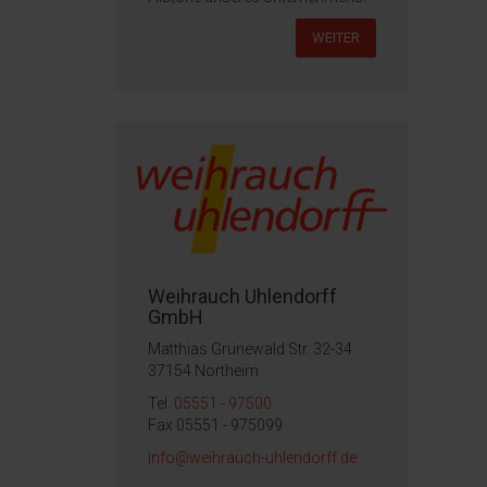
WEITER
Weihrauch Uhlendorff
GmbH
Matthias Grünewald Str. 32-34
37154 Northeim
Tel.
05551 - 97500
Fax 05551 - 975099
info@weihrauch-uhlendorff.de