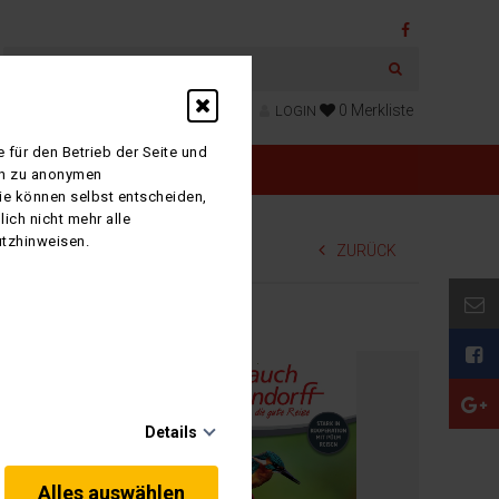
0
Merkliste
LOGIN
 für den Betrieb der Seite und
ich zu anonymen
Sie können selbst entscheiden,
ich nicht mehr alle
utzhinweisen.
ZURÜCK
Details
Alles auswählen