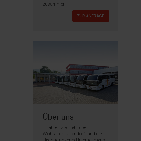
zusammen.
ZUR ANFRAGE
Über uns
Erfahren Sie mehr über
Weihrauch-Uhlendorff und die
Historie unseres Unternehmens.