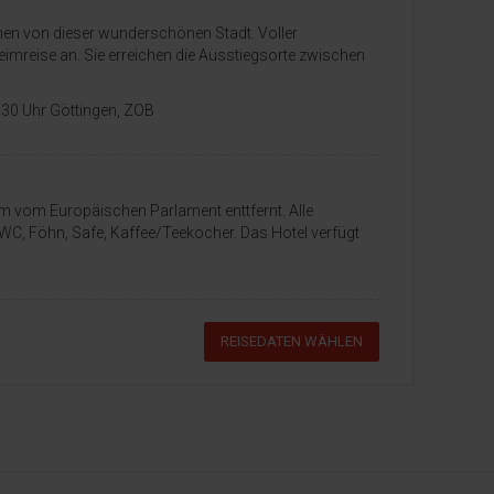
en von dieser wunderschönen Stadt. Voller
eimreise an. Sie erreichen die Ausstiegsorte zwischen
8.30 Uhr Göttingen, ZOB
 km vom Europäischen Parlament enttfernt. Alle
WC, Föhn, Safe, Kaffee/Teekocher. Das Hotel verfügt
REISEDATEN WÄHLEN