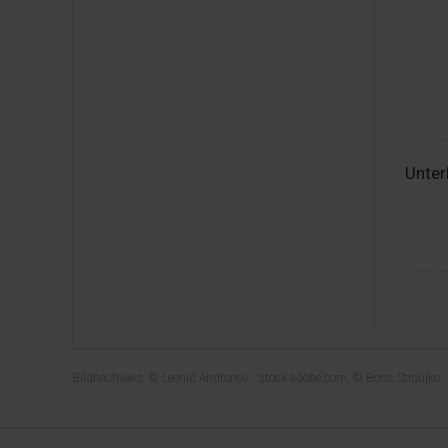
Unter
Bildnachweis: © Leonid Andronov - stock.adobe.com, © Boris Stroujko 