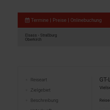
Termine | Preise | Onlinebuchung
Elsass - Straßburg
Oberkirch
GT-
Reiseart
Viels
Zielgebiet
Beschreibung
Reise