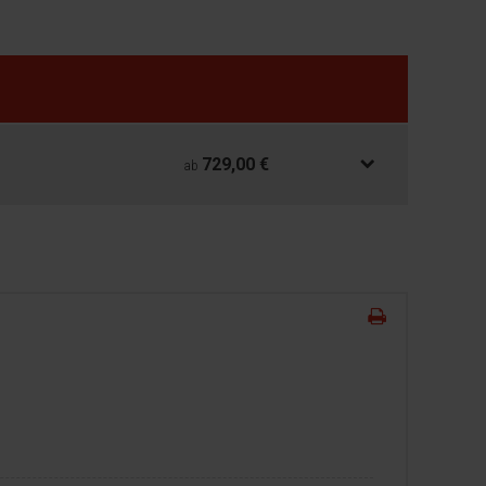
729,00 €
ab