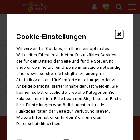
0
Ihre Sitzung ist abgelaufen. Zurück zur
Startseite
Cookie-Einstellungen
Wir verwenden Cookies, um Ihnen ein optimales
Webseiten-Erlebnis zu bieten. Dazu zählen Cookies,
die für den Betrieb der Seite und für die Steuerung
Impressum
unserer kommerziellen Unternehmensziele notwendig
Datenschutz
sind, sowie solche, die lediglich zu anonymen
Kontakt
Statistikzwecken, für Komforteinstellungen oder zur
AGB
Anzeige personalisierter Inhalte genutzt werden. Sie
können selbst entscheiden, welche Kategorien Sie
Barrierefreiheitserklärung
zulassen möchten. Bitte beachten Sie, dass auf Basis
Cookie-Einstellungen
Ihrer Einstellungen womöglich nicht mehr alle
Funktionalitäten der Seite zur Verfügung stehen.
Weitere Informationen finden Sie in unseren
Datenschutzhinweisen.
Weihrauch Uhlendorff GmbH