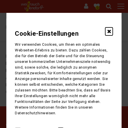
0
Ihre Sitzung ist abgelaufen. Zurück zur
Startseite
Cookie-Einstellungen
Wir verwenden Cookies, um Ihnen ein optimales
Webseiten-Erlebnis zu bieten. Dazu zählen Cookies,
die für den Betrieb der Seite und für die Steuerung
Impressum
unserer kommerziellen Unternehmensziele notwendig
Datenschutz
sind, sowie solche, die lediglich zu anonymen
Kontakt
Statistikzwecken, für Komforteinstellungen oder zur
AGB
Anzeige personalisierter Inhalte genutzt werden. Sie
können selbst entscheiden, welche Kategorien Sie
Barrierefreiheitserklärung
zulassen möchten. Bitte beachten Sie, dass auf Basis
Cookie-Einstellungen
Ihrer Einstellungen womöglich nicht mehr alle
Funktionalitäten der Seite zur Verfügung stehen.
Weitere Informationen finden Sie in unseren
Datenschutzhinweisen.
Weihrauch Uhlendorff GmbH