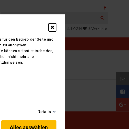
0
Merkliste
LOGIN
 für den Betrieb der Seite und
ich zu anonymen
Sie können selbst entscheiden,
ich nicht mehr alle
utzhinweisen.
Details
Alles auswählen