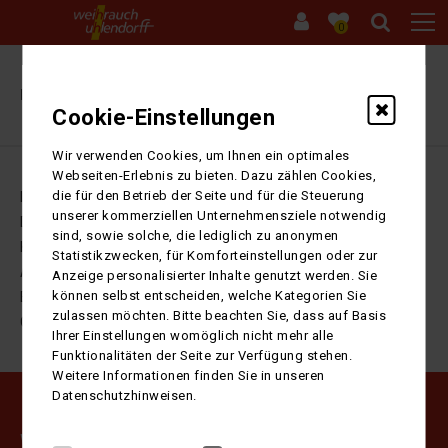
0
Ihre Sitzung ist abgelaufen. Zurück zur
Startseite
Cookie-Einstellungen
Wir verwenden Cookies, um Ihnen ein optimales
Webseiten-Erlebnis zu bieten. Dazu zählen Cookies,
die für den Betrieb der Seite und für die Steuerung
Impressum
unserer kommerziellen Unternehmensziele notwendig
Datenschutz
sind, sowie solche, die lediglich zu anonymen
Kontakt
Statistikzwecken, für Komforteinstellungen oder zur
AGB
Anzeige personalisierter Inhalte genutzt werden. Sie
können selbst entscheiden, welche Kategorien Sie
Barrierefreiheitserklärung
zulassen möchten. Bitte beachten Sie, dass auf Basis
Cookie-Einstellungen
Ihrer Einstellungen womöglich nicht mehr alle
Funktionalitäten der Seite zur Verfügung stehen.
Weitere Informationen finden Sie in unseren
Datenschutzhinweisen.
Weihrauch Uhlendorff GmbH