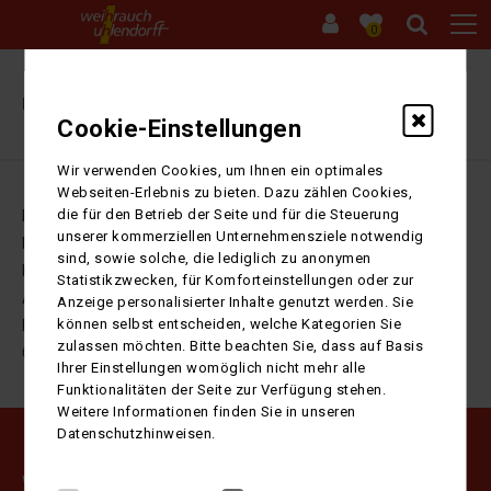
0
Ihre Sitzung ist abgelaufen. Zurück zur
Startseite
Cookie-Einstellungen
Wir verwenden Cookies, um Ihnen ein optimales
Webseiten-Erlebnis zu bieten. Dazu zählen Cookies,
die für den Betrieb der Seite und für die Steuerung
Impressum
unserer kommerziellen Unternehmensziele notwendig
Datenschutz
sind, sowie solche, die lediglich zu anonymen
Kontakt
Statistikzwecken, für Komforteinstellungen oder zur
AGB
Anzeige personalisierter Inhalte genutzt werden. Sie
können selbst entscheiden, welche Kategorien Sie
Barrierefreiheitserklärung
zulassen möchten. Bitte beachten Sie, dass auf Basis
Cookie-Einstellungen
Ihrer Einstellungen womöglich nicht mehr alle
Funktionalitäten der Seite zur Verfügung stehen.
Weitere Informationen finden Sie in unseren
Datenschutzhinweisen.
Weihrauch Uhlendorff GmbH