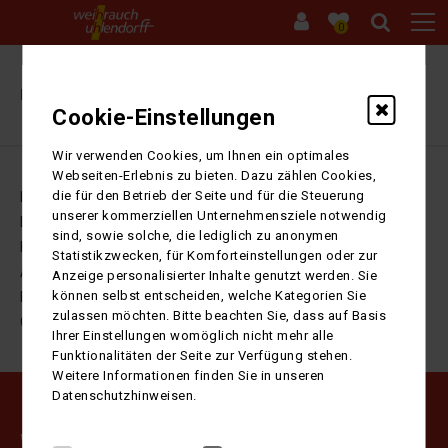
0
Ihre Sitzung ist abgelaufen. Zurück zur
Startseite
Cookie-Einstellungen
Wir verwenden Cookies, um Ihnen ein optimales
Webseiten-Erlebnis zu bieten. Dazu zählen Cookies,
die für den Betrieb der Seite und für die Steuerung
Impressum
unserer kommerziellen Unternehmensziele notwendig
Datenschutz
sind, sowie solche, die lediglich zu anonymen
Kontakt
Statistikzwecken, für Komforteinstellungen oder zur
AGB
Anzeige personalisierter Inhalte genutzt werden. Sie
können selbst entscheiden, welche Kategorien Sie
Barrierefreiheitserklärung
zulassen möchten. Bitte beachten Sie, dass auf Basis
Cookie-Einstellungen
Ihrer Einstellungen womöglich nicht mehr alle
Funktionalitäten der Seite zur Verfügung stehen.
Weitere Informationen finden Sie in unseren
Datenschutzhinweisen.
Weihrauch Uhlendorff GmbH