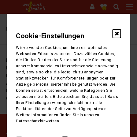
0
Ihre Sitzung ist abgelaufen. Zurück zur
Startseite
Cookie-Einstellungen
Wir verwenden Cookies, um Ihnen ein optimales
Webseiten-Erlebnis zu bieten. Dazu zählen Cookies,
die für den Betrieb der Seite und für die Steuerung
Impressum
unserer kommerziellen Unternehmensziele notwendig
Datenschutz
sind, sowie solche, die lediglich zu anonymen
Kontakt
Statistikzwecken, für Komforteinstellungen oder zur
AGB
Anzeige personalisierter Inhalte genutzt werden. Sie
können selbst entscheiden, welche Kategorien Sie
Barrierefreiheitserklärung
zulassen möchten. Bitte beachten Sie, dass auf Basis
Cookie-Einstellungen
Ihrer Einstellungen womöglich nicht mehr alle
Funktionalitäten der Seite zur Verfügung stehen.
Weitere Informationen finden Sie in unseren
Datenschutzhinweisen.
Weihrauch Uhlendorff GmbH