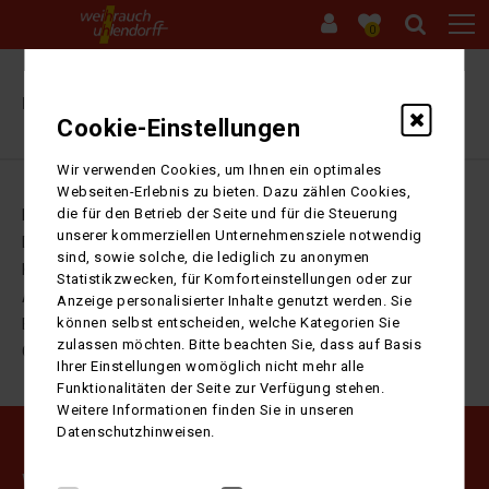
0
Ihre Sitzung ist abgelaufen. Zurück zur
Startseite
Cookie-Einstellungen
Wir verwenden Cookies, um Ihnen ein optimales
Webseiten-Erlebnis zu bieten. Dazu zählen Cookies,
die für den Betrieb der Seite und für die Steuerung
Impressum
unserer kommerziellen Unternehmensziele notwendig
Datenschutz
sind, sowie solche, die lediglich zu anonymen
Kontakt
Statistikzwecken, für Komforteinstellungen oder zur
AGB
Anzeige personalisierter Inhalte genutzt werden. Sie
können selbst entscheiden, welche Kategorien Sie
Barrierefreiheitserklärung
zulassen möchten. Bitte beachten Sie, dass auf Basis
Cookie-Einstellungen
Ihrer Einstellungen womöglich nicht mehr alle
Funktionalitäten der Seite zur Verfügung stehen.
Weitere Informationen finden Sie in unseren
Datenschutzhinweisen.
Weihrauch Uhlendorff GmbH