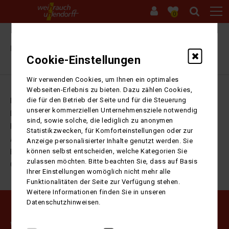
0
Ihre Sitzung ist abgelaufen. Zurück zur
Startseite
Cookie-Einstellungen
Wir verwenden Cookies, um Ihnen ein optimales
Webseiten-Erlebnis zu bieten. Dazu zählen Cookies,
die für den Betrieb der Seite und für die Steuerung
Impressum
unserer kommerziellen Unternehmensziele notwendig
Datenschutz
sind, sowie solche, die lediglich zu anonymen
Kontakt
Statistikzwecken, für Komforteinstellungen oder zur
AGB
Anzeige personalisierter Inhalte genutzt werden. Sie
können selbst entscheiden, welche Kategorien Sie
Barrierefreiheitserklärung
zulassen möchten. Bitte beachten Sie, dass auf Basis
Cookie-Einstellungen
Ihrer Einstellungen womöglich nicht mehr alle
Funktionalitäten der Seite zur Verfügung stehen.
Weitere Informationen finden Sie in unseren
Datenschutzhinweisen.
Weihrauch Uhlendorff GmbH