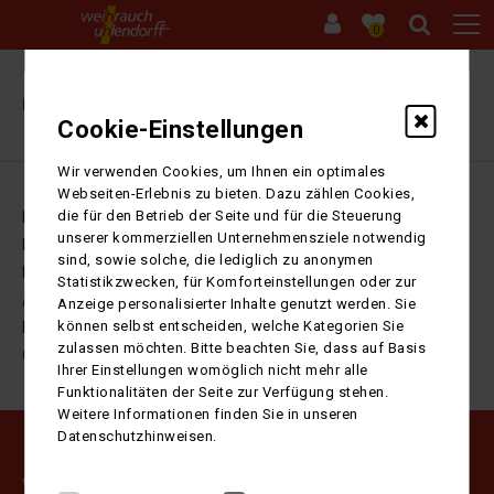
0
Ihre Sitzung ist abgelaufen. Zurück zur
Startseite
Cookie-Einstellungen
Wir verwenden Cookies, um Ihnen ein optimales
Webseiten-Erlebnis zu bieten. Dazu zählen Cookies,
die für den Betrieb der Seite und für die Steuerung
Impressum
unserer kommerziellen Unternehmensziele notwendig
Datenschutz
sind, sowie solche, die lediglich zu anonymen
Kontakt
Statistikzwecken, für Komforteinstellungen oder zur
AGB
Anzeige personalisierter Inhalte genutzt werden. Sie
können selbst entscheiden, welche Kategorien Sie
Barrierefreiheitserklärung
zulassen möchten. Bitte beachten Sie, dass auf Basis
Cookie-Einstellungen
Ihrer Einstellungen womöglich nicht mehr alle
Funktionalitäten der Seite zur Verfügung stehen.
Weitere Informationen finden Sie in unseren
Datenschutzhinweisen.
Weihrauch Uhlendorff GmbH